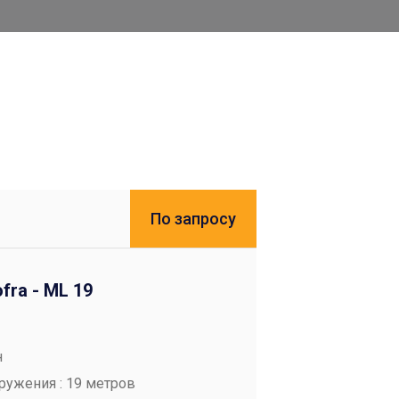
По запросу
fra - ML 19
н
ружения : 19 метров