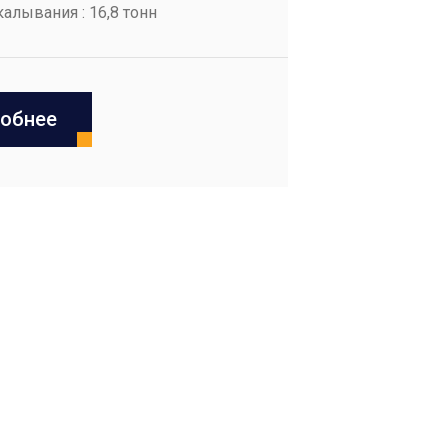
алывания : 16,8 тонн
обнее