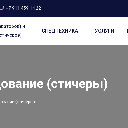
+7 911 459 14 22
аваторов) и
СПЕЦТЕХНИКА
УСЛУГИ
стичеров)
ование (стичеры)
ование (стичеры)