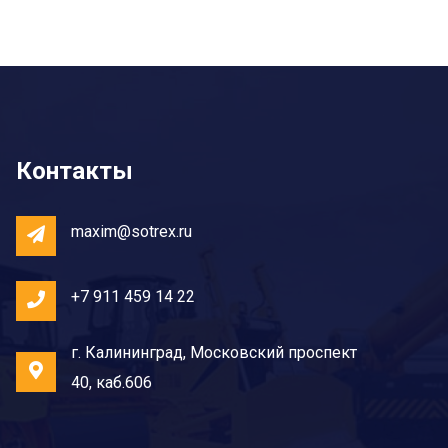
Контакты
maxim@sotrex.ru
+7 911 459 14 22
г. Калининград, Московский проспект
40, каб.606