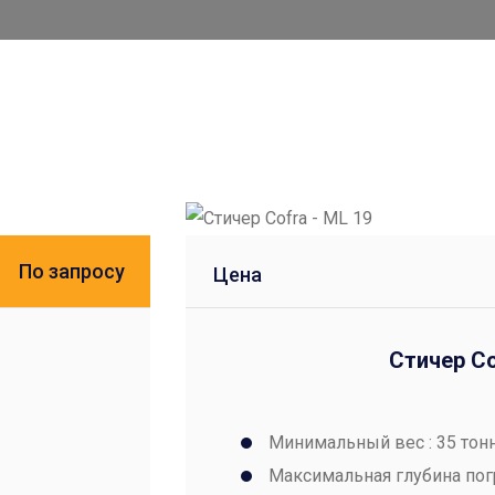
По запросу
Цена
Стичер Co
Минимальный вес : 35 тон
Максимальная глубина пог