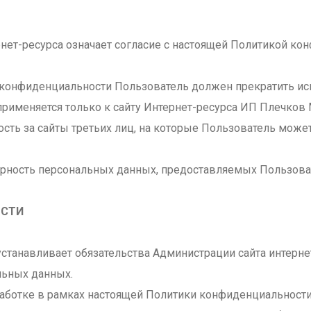
рнет-ресурса означает согласие с настоящей Политикой к
и конфиденциальности Пользователь должен прекратить ис
применяется только к сайту Интернет-ресурса ИП Плечков
ность за сайты третьих лиц, на которые Пользователь може
верность персональных данных, предоставляемых Пользоват
ОСТИ
устанавливает обязательства Администрации сайта интерн
ьных данных.
работке в рамках настоящей Политики конфиденциальност