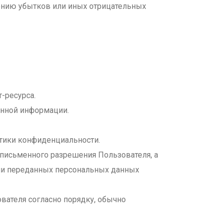
ению убытков или иных отрицательных
-ресурса.
анной информации.
итики конфиденциальности.
 письменного разрешения Пользователя, а
ми переданных персональных данных
вателя согласно порядку, обычно