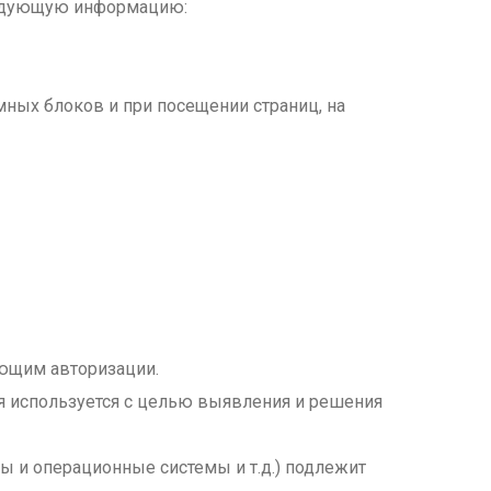
следующую информацию:
мных блоков и при посещении страниц, на
ующим авторизации.
ция используется с целью выявления и решения
ы и операционные системы и т.д.) подлежит