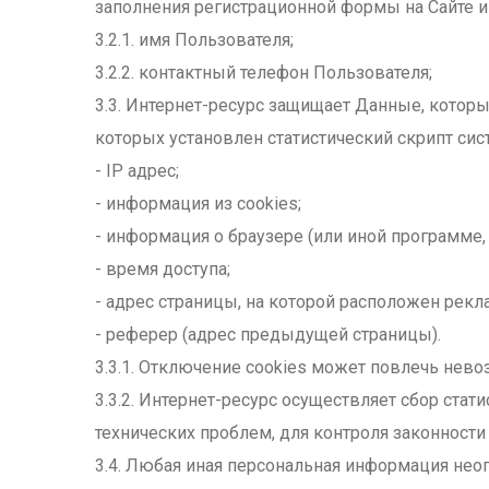
заполнения регистрационной формы на Сайте 
3.2.1. имя Пользователя;
3.2.2. контактный телефон Пользователя;
3.3. Интернет-ресурс защищает Данные, котор
которых установлен статистический скрипт сис
- IP адрес;
- информация из cookies;
- информация о браузере (или иной программе,
- время доступа;
- адрес страницы, на которой расположен рекл
- реферер (адрес предыдущей страницы).
3.3.1. Отключение cookies может повлечь нево
3.3.2. Интернет-ресурс осуществляет сбор ста
технических проблем, для контроля законност
3.4. Любая иная персональная информация нео