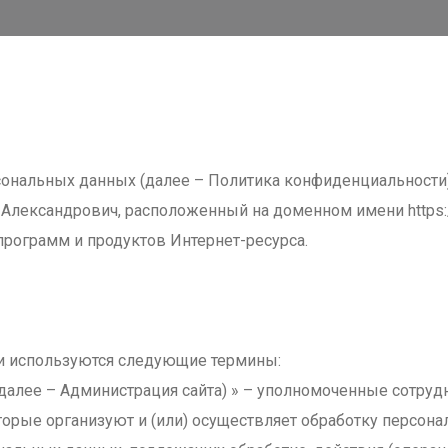
ональных данных (далее – Политика конфиденциальности)
 Александрович, расположенный на доменном имени
https:
программ и продуктов Интернет-ресурса.
ти используются следующие термины:
 (далее – Администрация сайта) » – уполномоченные сотру
рые организуют и (или) осуществляет обработку персона