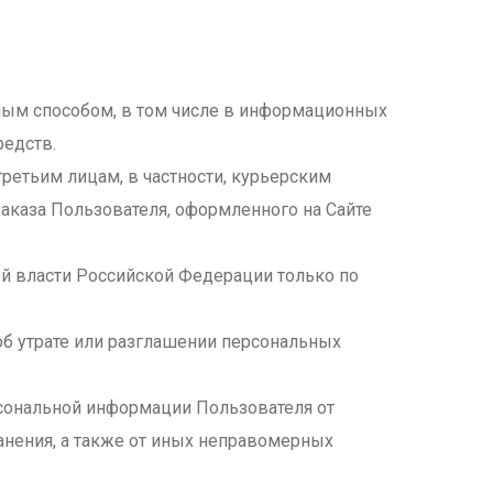
нным способом, в том числе в информационных
редств.
третьим лицам, в частности, курьерским
аказа Пользователя, оформленного на Сайте
й власти Российской Федерации только по
об утрате или разглашении персональных
рсональной информации Пользователя от
ранения, а также от иных неправомерных