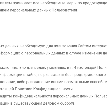
ователем принимает все необходимые меры по предотвращ
ением персональных данных Пользователя.
ых данных, необходимую для пользования Сайтом интернет
информацию о персональных данных в случае изменения д
сключительно для целей, указанных в п. 4 настоящей Пол
 информации в тайне, не разглашать без предварительного
ликование, либо разглашение иными возможными способа
 настоящей Политики Конфиденциальности.
 защиты конфиденциальности персональных данных Пользо
мации в существующем деловом обороте.