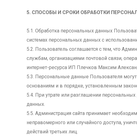
5. СПОСОБЫ И СРОКИ ОБРАБОТКИ ПЕРСОН
5.1. Обработка персональных данных Пользова
системах персональных данных с использовани
5.2. Пользователь соглашается с тем, что Адм
службам, организациями почтовой связи, опер
интернет-ресурса ИП Плечков Максим Александ
5.3. Персональные данные Пользователя могу
основаниям и в порядке, установленным зако
5.4. При утрате или разглашении персональны
данных.
5.5. Администрация сайта принимает необход
неправомерного или случайного доступа, уничт
действий третьих лиц.