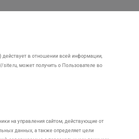
 действует в отношении всей информации,
//site.ru
, может получить о Пользователе во
дники на управления сайтом, действующие от
льных данных, а также определяет цели