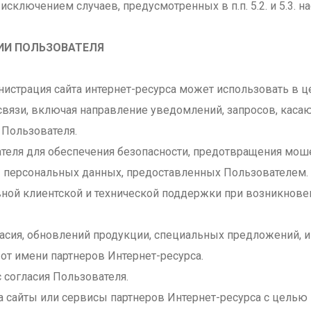
сключением случаев, предусмотренных в п.п. 5.2. и 5.3. 
ИИ ПОЛЬЗОВАТЕЛЯ
истрация сайта интернет-ресурса может использовать в це
 связи, включая направление уведомлений, запросов, каса
т Пользователя.
ателя для обеспечения безопасности, предотвращения мош
ы персональных данных, предоставленных Пользователем.
вной клиентской и технической поддержки при возникнов
ласия, обновлений продукции, специальных предложений, 
от имени партнеров Интернет-ресурса.
с согласия Пользователя.
а сайты или сервисы партнеров Интернет-ресурса с целью 