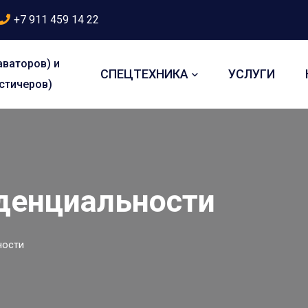
+7 911 459 14 22
аваторов) и
СПЕЦТЕХНИКА
УСЛУГИ
стичеров)
денциальности
ности