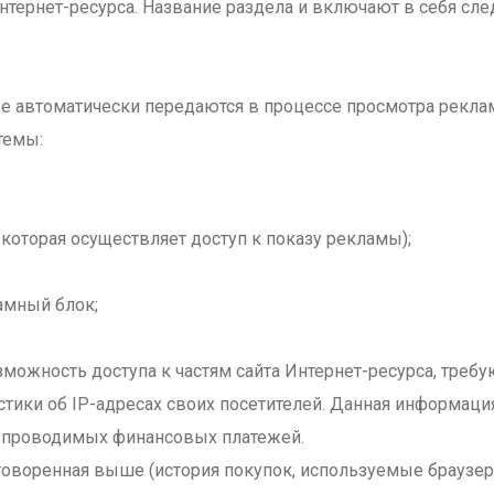
интернет-ресурса. Название раздела и включают в себя 
ые автоматически передаются в процессе просмотра рекла
темы:
 которая осуществляет доступ к показу рекламы);
амный блок;
зможность доступа к частям сайта Интернет-ресурса, треб
тистики об IP-адресах своих посетителей. Данная информа
и проводимых финансовых платежей.
говоренная выше (история покупок, используемые браузер