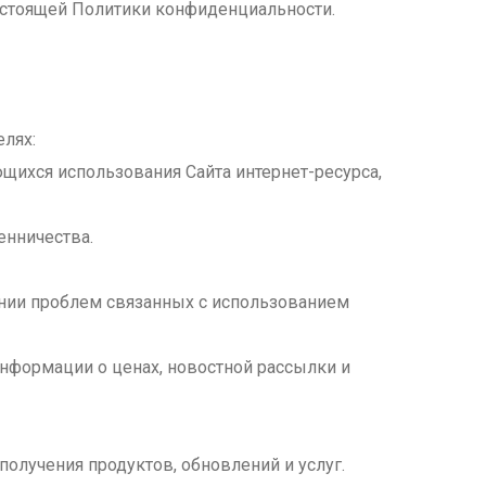
настоящей Политики конфиденциальности.
лях:
ющихся использования Сайта интернет-ресурса,
енничества.
ении проблем связанных с использованием
информации о ценах, новостной рассылки и
получения продуктов, обновлений и услуг.