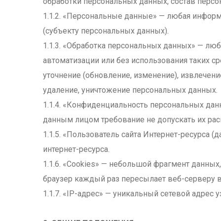
обработки персональных данных, состав перс
1.1.2. «Персональные данные» — любая инфор
(субъекту персональных данных).
1.1.3. «Обработка персональных данных» — лю
автоматизации или без использования таких ср
уточнение (обновление, изменение), извлечение
удаление, уничтожение персональных данных.
1.1.4. «Конфиденциальность персональных да
данным лицом требование не допускать их рас
1.1.5. «Пользователь сайта Интернет-ресурса (
интернет-ресурса.
1.1.6. «Cookies» — небольшой фрагмент данны
браузер каждый раз пересылает веб-серверу в
1.1.7. «IP-адрес» — уникальный сетевой адрес 